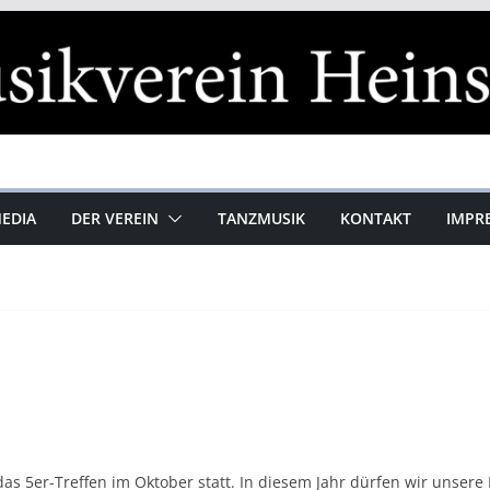
MEDIA
DER VEREIN
TANZMUSIK
KONTAKT
IMPR
das 5er-Treffen im Oktober statt. In diesem Jahr dürfen wir unse