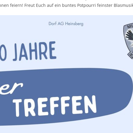
nen feiern! Freut Euch auf ein buntes Potpourri feinster Blasmusi