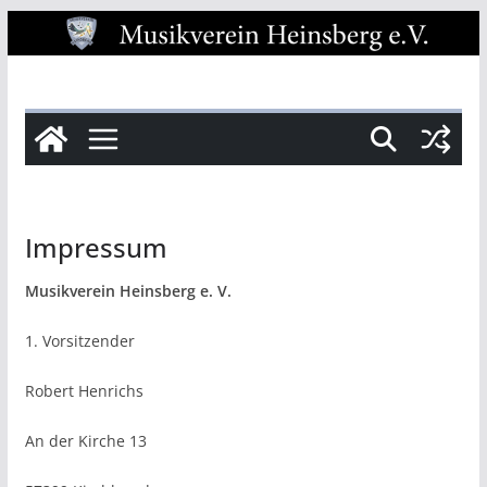
Zum
Inhalt
springen
Impressum
Musikverein Heinsberg e. V.
1. Vorsitzender
Robert Henrichs
An der Kirche 13