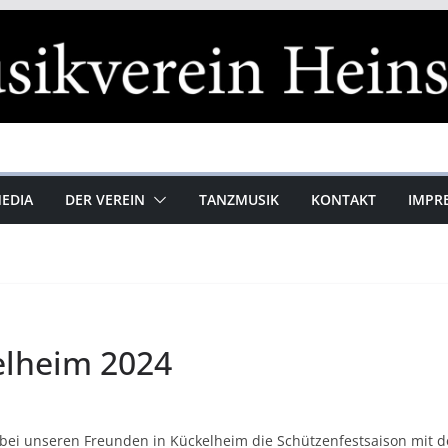
MEDIA
DER VEREIN
TANZMUSIK
KONTAKT
IMPR
elheim 2024
bei unseren Freunden in Kückelheim die Schützenfestsaison mit de