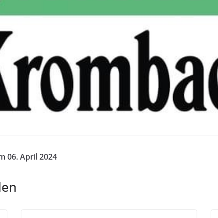
 06. April 2024
len