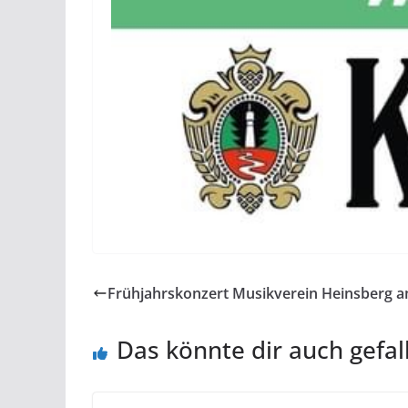
Frühjahrskonzert Musikverein Heinsberg am
Das könnte dir auch gefal