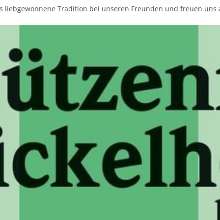
ns liebgewonnene Tradition bei unseren Freunden und freuen uns a