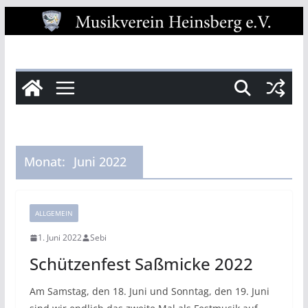
Zum
Inhalt
springen
Monat:
Juni 2022
ALLGEMEIN
1. Juni 2022
Sebi
Schützenfest Saßmicke 2022
Am Samstag, den 18. Juni und Sonntag, den 19. Juni